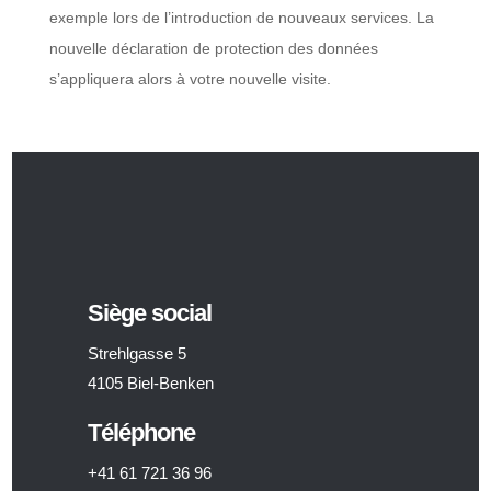
exemple lors de l’introduction de nouveaux services. La
nouvelle déclaration de protection des données
s’appliquera alors à votre nouvelle visite.
Siège social
Strehlgasse 5
4105 Biel-Benken
Téléphone
+41 61 721 36 96