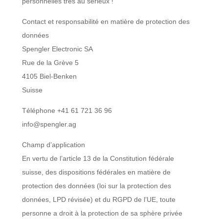
personnelles très au sérieux !
Contact et responsabilité en matière de protection des
données
Spengler Electronic SA
Rue de la Grève 5
4105 Biel-Benken

Suisse
Téléphone +41 61 721 36 96
DÉCHARGE
info@spengler.ag
CHARGE
Champ d’application
En vertu de l’article 13 de la Constitution fédérale
ESA
suisse, des dispositions fédérales en matière de
protection des données (loi sur la protection des
PLAQUAGE
données, LPD révisée) et du RGPD de l’UE, toute
DE
BANDES
personne a droit à la protection de sa sphère privée