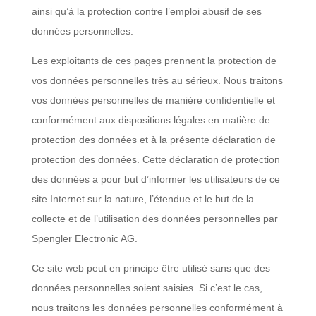
ainsi qu’à la protection contre l’emploi abusif de ses
ÉLIMINATION
données personnelles.
DES
Les exploitants de ces pages prennent la protection de
POUSSIÈRES
vos données personnelles très au sérieux. Nous traitons
HAUTE
vos données personnelles de manière confidentielle et
TENSION
conformément aux dispositions légales en matière de
protection des données et à la présente déclaration de
ÉQUIPEMENT
protection des données. Cette déclaration de protection
DE
des données a pour but d’informer les utilisateurs de ce
MESURE
site Internet sur la nature, l’étendue et le but de la
collecte et de l’utilisation des données personnelles par
SUR
Spengler Electronic AG.
MESURE
Ce site web peut en principe être utilisé sans que des
données personnelles soient saisies. Si c’est le cas,
nous traitons les données personnelles conformément à